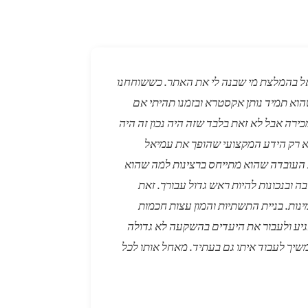
ל בהמלצת מי שבנה לי את האתר. כששוחחנו
וא תמיד נותן אקסטרא ובזמנו תהיתי אם
ירה אבל לא זאת בלבד שזה היה נכון זה היה
 לא רק הידע המקצועי שהופך את עמיאל
 העובדה שהוא מתייחס ברצינות למה שהוא
 ובנכונות להיות ראש גדול עבורך. זאת
נות. בניית התשתיות והמון עצות חכמות
גיע ולעבור את היעדים בהשקעה לא גדולה
משיך לעבוד איתו גם בעתיד. מאחל אותו לכל