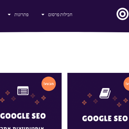
חבילות פרסום
פתרונות
!
מבצע!