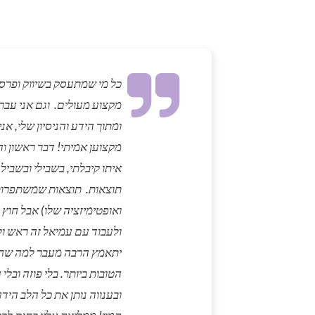
כל מי שמתעסק בשיווק ופרסו
מקצוע מעולים. וגם אני עב
ומתוך הידע והניסיון שלי, א
מקצוען אמיתי! דבר ראשון וה
איתו קיבלתי, בשבילי ובשביל
תוצאות. תוצאות שמשתפרות 
ואופטימיזציה שלו) אבל חוץ
ולעבוד עם עמיאל זה ראש ו
יתאמץ הרבה מעבר למה שחיי
הטובות ביותר. בלי פוזה ובל
ובענווה נותן את כל הלב הידע