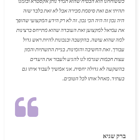
כששוחחנו הוא הבטיח שהוא תמיד נותן אקסטרא ובזמנו
תהיתי אם זאת סיסמת מכירה אבל לא זאת בלבד שזה
היה נכון זה היה הכי נכון. זה לא רק הידע המקצועי שהופך
את עמיאל למקצוען זאת העובדה שהוא מתייחס ברצינות
למה שהוא עושה. בהקשבה ובנכונות להיות ראש גדול
עבורך. זאת החשיבה והזמינות. בניית התשתיות והמון
עצות חכמות שגרמו לנו להגיע ולעבור את היעדים
בהשקעה לא גדולה יחסית. אני אמשיך לעבוד איתו גם
בעתיד. מאחל אותו לכל הטובים.
ברק שגיא