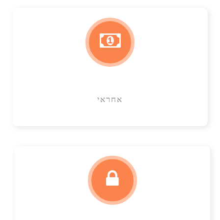
אחראי