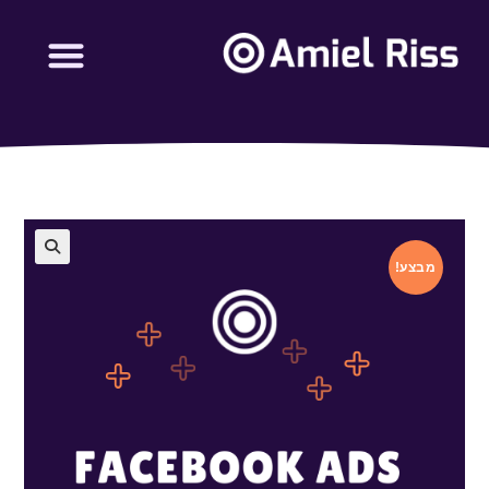
מבצע!
🔍