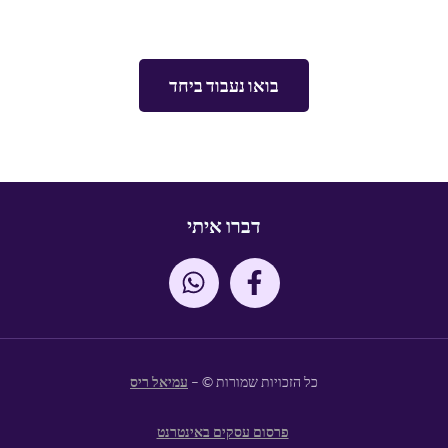
בואו נעבוד ביחד
דברו איתי
כל הזכויות שמורות © –
עמיאל ריס
פרסום עסקים באינטרנט