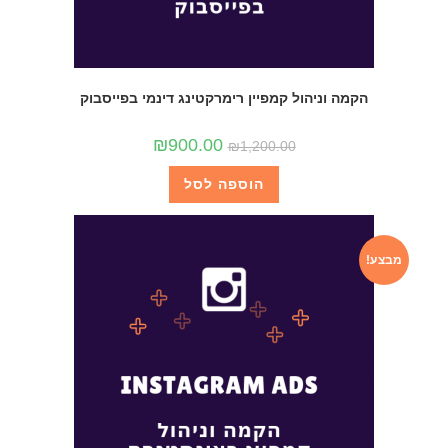
הקמה וניהול קמפיין רימרקטינג דינמי בפייסבוק
₪
900.00
₪
1,200.00
הוספה לסל
מבצע!