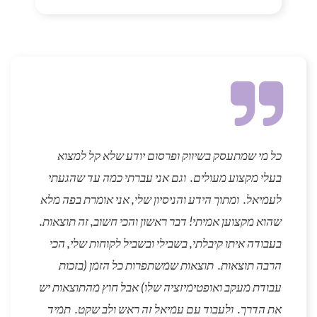
כל מי שמתעסק בשיווק ופרסום יודע שלא קל למצוא
בעלי מקצוע מעולים. וגם אני עברתי כמה עד שהגעתי
לעמיאל. ומתוך הידע והניסיון שלי, אני אומרת בפה מלא
שהוא מקצוען אמיתי! דבר ראשון והכי חשוב, זה תוצאות.
בעבודה איתו קיבלתי, בשבילי ובשביל לקוחות שלי, הכי
הרבה תוצאות. תוצאות שמשתפרות כל הזמן (בזכות
עבודת מעקב ואופטימיזציה שלו) אבל חוץ מהתוצאות יש
את הדרך. ולעבוד עם עמיאל זה ראש ולב שקט. תמיד