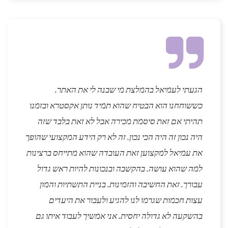
הגעתי לעמיאל בהמלצת מי שבנה לי את האתר.
כששוחחנו הוא הבטיח שהוא תמיד נותן אקסטרא ובזמנו
תהיתי אם זאת סיסמת מכירה אבל לא זאת בלבד שזה
היה נכון זה היה הכי נכון. זה לא רק הידע המקצועי שהופך
את עמיאל למקצוען זאת העובדה שהוא מתייחס ברצינות
למה שהוא עושה. בהקשבה ובנכונות להיות ראש גדול
עבורך. זאת החשיבה והזמינות. בניית התשתיות והמון
עצות חכמות שגרמו לנו להגיע ולעבור את היעדים
בהשקעה לא גדולה יחסית. אני אמשיך לעבוד איתו גם