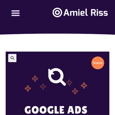
מבצע!
🔍