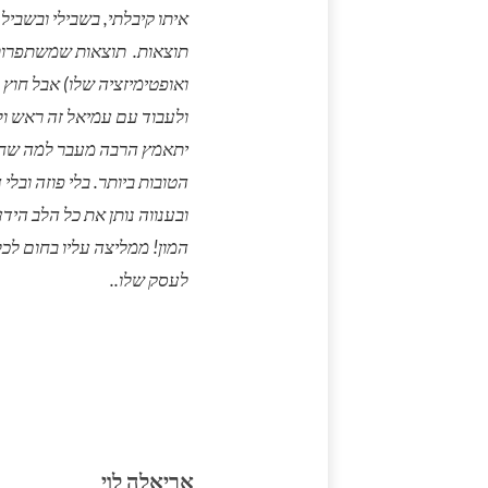
איתו קיבלתי, בשבילי ובשביל
תוצאות. תוצאות שמשתפרות 
ואופטימיזציה שלו) אבל חוץ
ולעבוד עם עמיאל זה ראש ו
יתאמץ הרבה מעבר למה שחיי
הטובות ביותר. בלי פוזה ובל
ובענווה נותן את כל הלב הידע
המון! ממליצה עליו בחום לכ
לעסק שלו..
אריאלה לוי