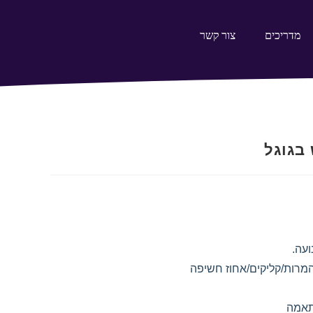
מדריכים
צור קשר
 בגוגל
עה.
מרות/קליקים/אחוז חשיפה
תאמה