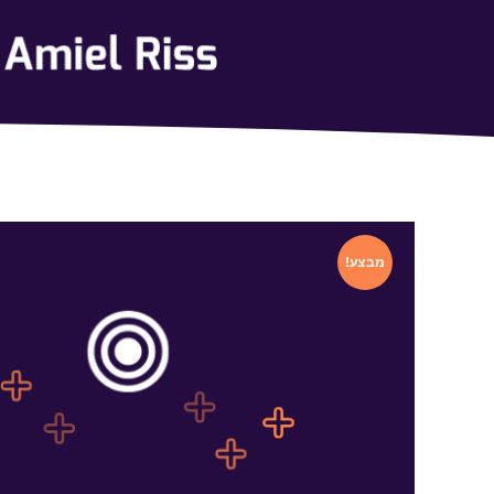
מבצע!