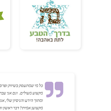
כל מי שמתעסק בשיווק ופרסו
מקצוע מעולים. וגם אני עב
ומתוך הידע והניסיון שלי, א
מקצוען אמיתי! דבר ראשון וה