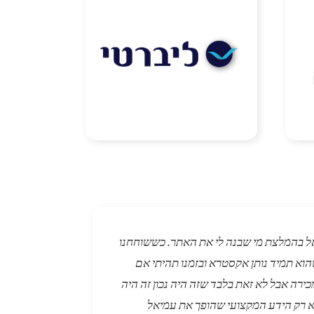
ל בהמלצת מי שבנה לי את האתר. כששוחחנו
וא תמיד נותן אקסטרא ובזמנו תהיתי אם
ירה אבל לא זאת בלבד שזה היה נכון זה היה
 לא רק הידע המקצועי שהופך את עמיאל