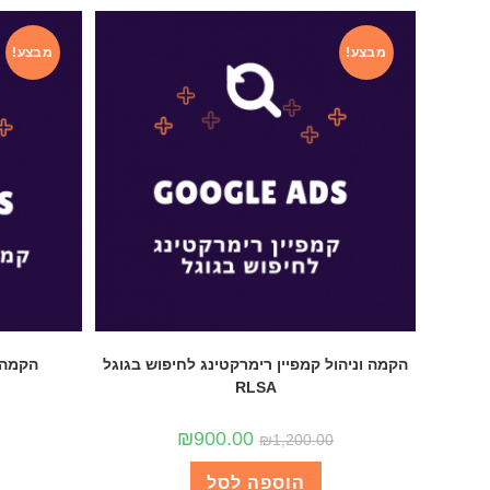
מבצע!
מבצע!
הקמה וניהול קמפיין רימרקטינג לחיפוש בגוגל
הקמה ו
RLSA
₪
900.00
₪
1,200.00
הוספה לסל