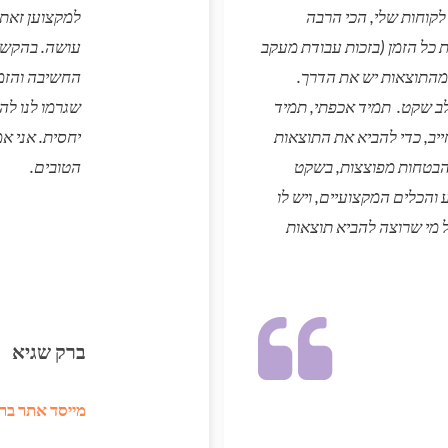
 לקוחות שלי, הכי הרבה
למקצוען זאת
כל הזמן (בזכות עבודת מעקב
עושה. בהקשבה
 מהתוצאות יש את הדרך.
החשיבה והזמי
לב שקט. תמיד אכפתי, תמיד
שגרמו לנו לה
ב, כדי להביא את התוצאות
יחסית. אני א
י הבטחות מפוצצות, בשקט
הטובים.
 והכלים המקצועיים, ויש לו
ל מי שרוצה להביא תוצאות
ברק שגיא
מייסד אתר בר 