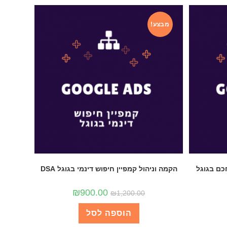
מבצע!
חכם בגוגל
הקמה וניהול קמפיין חיפוש דינמי בגוגל DSA
₪
900.00
₪
1,200.00
הוספה לסל